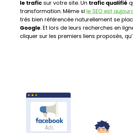
le trafic
sur votre site. Un
trafic qualifié
qu
transformation. Même si
le SEO est aujour
très bien référencée naturellement se pla
Google
. Et lors de leurs recherches en li
cliquer sur les premiers liens proposés, qu’i