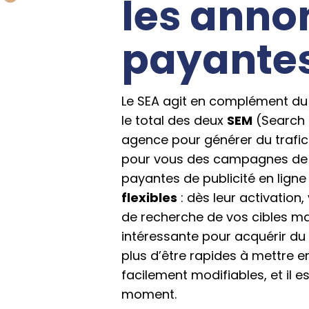
les anno
payantes
Le SEA agit en complément du 
le total des deux
SEM
(Search E
agence pour générer du trafic
pour vous des campagnes de 
payantes de publicité en ligne
flexibles
: dès leur activation,
de recherche de vos cibles mar
intéressante pour acquérir du 
plus d’être rapides à mettre 
facilement modifiables, et il e
moment.