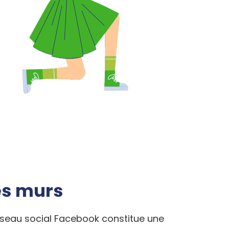
b
es murs
 réseau social Facebook constitue une