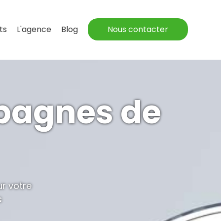
ts
L'agence
Blog
Nous contacter
mpagnes de
ur votre
s