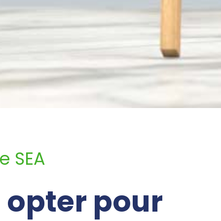
le SEA
 opter pour