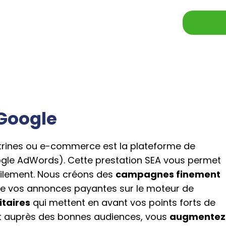
Google
 vitrines ou e-commerce est la plateforme de
le AdWords). Cette prestation SEA vous permet
cilement. Nous créons des
campagnes finement
 de vos annonces payantes sur le moteur de
itaires
qui mettent en avant vos points forts de
et auprès des bonnes audiences, vous
augmentez